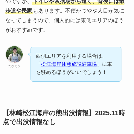
のですが、
トイレや灰捨場から遠く、背後には散
歩道や民家
もあります。不便かつやや人目が気に
なってしまうので、個人的には東側エリアのほう
がおすすめです。
西側エリアを利用する場合は、
「
松江海岸休憩施設駐車場
」に車
たなそう
を駐めるほうがいいでしょう！
【林崎松江海岸の熊出没情報】2025.11時
点で出没情報なし