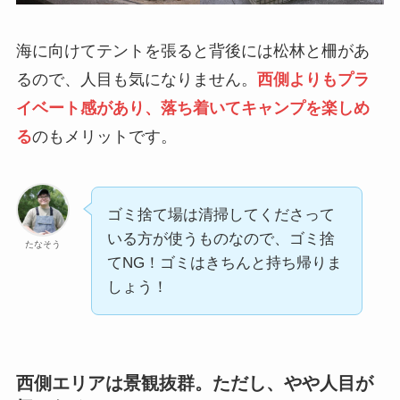
海に向けてテントを張ると背後には松林と柵があ
るので、人目も気になりません。
西側よりもプラ
イベート感があり、落ち着いてキャンプを楽しめ
る
のもメリットです。
ゴミ捨て場は清掃してくださって
いる方が使うものなので、ゴミ捨
たなそう
てNG！ゴミはきちんと持ち帰りま
しょう！
西側エリアは景観抜群。ただし、やや人目が