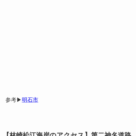
参考▶︎
明石市
【林崎松江海岸のアクセス】第二神名道路