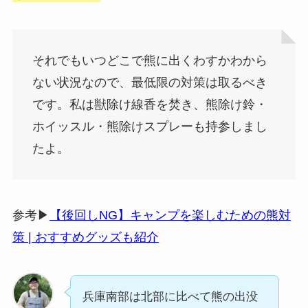
それでもいつどこで熊に出くわすかわから
ない状況なので、最低限の対策は取るべき
です。私は獣除け線香を焚き、熊除け鈴・
ホイッスル・熊除けスプレーも持参しまし
たよ。
参考▶︎
【後回しNG】キャンプを楽しむための熊対
策 | おすすめグッズも紹介
兵庫南部は北部に比べて熊の出没