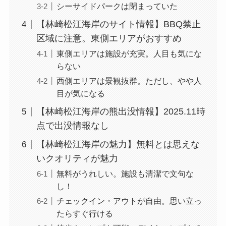
シーサイドパークは閉まっていた
【林崎松江海岸のサイト情報】BBQ禁止
区域に注意。東側エリアがおすすめ
東側エリアは施設が充実。人目も気にな
らない
西側エリアは景観抜群。ただし、やや人
目が気になる
【林崎松江海岸の熊出没情報】2025.11時
点で出没情報なし
【林崎松江海岸の魅力】無料とは思えな
いクオリティが魅力
無料がうれしい。施設も清潔で文句な
し！
チェックイン・アウトが自由。思い立っ
たらすぐ行ける