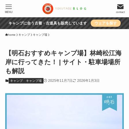
MENU
contact
キャンプに合う古着・古道具も販売しています
ウェアを探す
home
キャンプ
キャンプ場
【明石おすすめキャンプ場】林崎松江海
岸に行ってきた！ | サイト・駐車場場所
も解説
2025年11月7日
2026年1月3日
キャンプ
キャンプ場