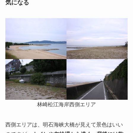
気になる
林崎松江海岸西側エリア
西側エリアは、明石海峡大橋が見えて景色はいい