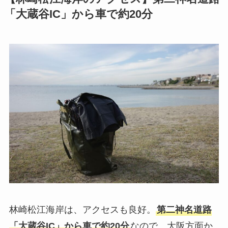
「大蔵谷IC」から車で約20分
林崎松江海岸は、アクセスも良好。
第二神名道路
「大蔵谷IC」から車で約20分
なので、大阪方面か