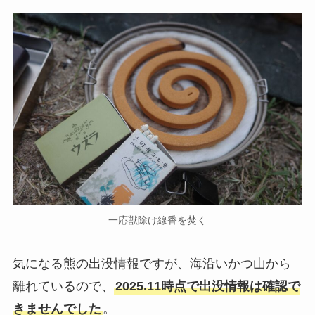
一応獣除け線香を焚く
気になる熊の出没情報ですが、海沿いかつ山から
離れているので、
2025.11時点で出没情報は確認で
きませんでした
。