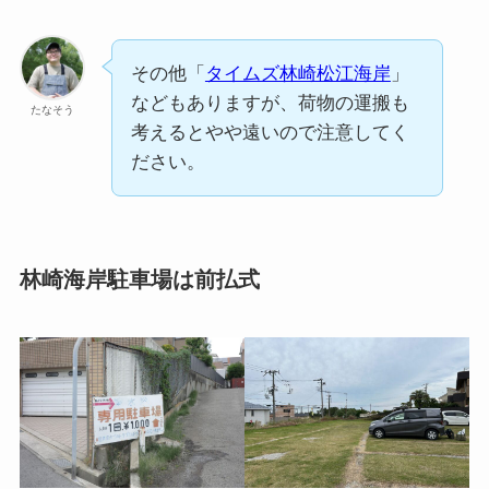
その他「
タイムズ林崎松江海岸
」
などもありますが、荷物の運搬も
たなそう
考えるとやや遠いので注意してく
ださい。
林崎海岸駐車場は前払式