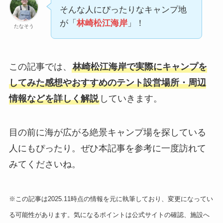
そんな人にぴったりなキャンプ地
が「
林崎松江海岸
」！
たなそう
この記事では、
林崎松江海岸で実際にキャンプを
してみた感想やおすすめのテント設営場所・周辺
情報などを詳しく解説
していきます。
目の前に海が広がる絶景キャンプ場を探している
人にもぴったり。ぜひ本記事を参考に一度訪れて
みてくださいね。
※この記事は2025.11時点の情報を元に執筆しており、変更になってい
る可能性があります。気になるポイントは公式サイトの確認、施設へ