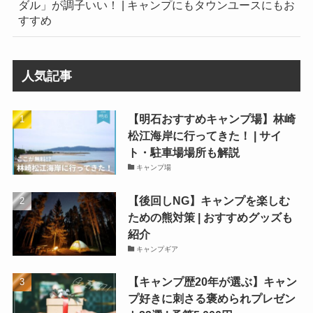
ダル」が調子いい！ | キャンプにもタウンユースにもお
すすめ
人気記事
【明石おすすめキャンプ場】林崎
松江海岸に行ってきた！ | サイ
ト・駐車場場所も解説
キャンプ場
【後回しNG】キャンプを楽しむ
ための熊対策 | おすすめグッズも
紹介
キャンプギア
【キャンプ歴20年が選ぶ】キャン
プ好きに刺さる褒められプレゼン