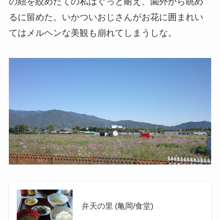
の紐を絞めたての私はぐっと耐え、園外から眺め
るに留めた。いかついおじさんがお花に囲まれい
てはメルヘンな美観も崩れてしまうしな。
弁天の里 (亀岡/食堂)