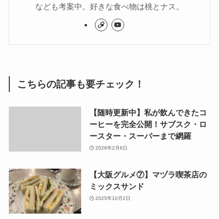
なども考案中。好きな食べ物は桃とナス。
こちらの記事も要チェック！
【随時更新中】私が飲んできたコ
ーヒーを完全公開！サブスク・ロ
ースター・スーパーまで網羅
2026年2月6日
【大阪グルメ⑦】マヅラ喫茶店の
ミックスサンド
2025年10月2日