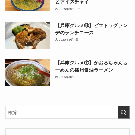
とアイスチャイ
2025年9月20日
【兵庫グルメ⑧】ピエトラグラン
デのランチコース
2025年9月4日
【兵庫グルメ⑦】かおるちゃんら
ーめんの播州醤油ラーメン
2025年8月26日