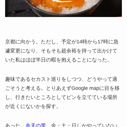
京都に向かう。ただし、予定が14時から17時に急
遽変更になり、そもそも超余裕を持って出かけて
いた私はほぼ半日の暇を抱えることになった。
趣味であるセカスト巡りをしつつ、どうやって過
ごそうと考える。とりあえずGoogle mapに目を移
し、行きたいところとしてピンを立てている場所
が近くにないかを探す。
あった。
弁天の里
。金・土・日しかやっていない