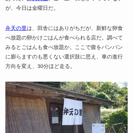
が、今日は金曜日だ。
弁天の里
は、田舎にはありがちだが、新鮮な卵食
べ放題の卵かけごはんが食べられる店だ。調べて
みるとごはんも食べ放題か。ここで腹をパンパン
に膨らますのも悪くない選択肢に思え、車の進行
方向を変え、30分ほど走る。