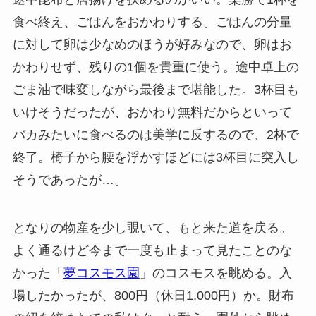
食べ終え、ごはんをおかわりする。ごはんの分量
に対して卵は少なめのほうが好みなので、卵はお
かわりせず、残りの1個を貴重に使う。途中卓上の
ごま油で味変しながら最後まで堪能した。3杯目も
いけそうだったが、おかわり無料だからといって
バカみたいに食べるのは美学に反するので、2杯で
終了。椅子から腰を浮かすほどには3杯目に突入し
そうであったが…。
となりの物産を少し覗いて、もと来た道を戻る。
よく通るけど今まで一度も止まって見たことのな
かった「
夢コスモス園
」のコスモスを眺める。入
場したかったが、800円（休日1,000円）か。財布