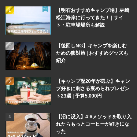
【明石おすすめキャンプ場】林崎
松江海岸に行ってきた！ | サイ
ト・駐車場場所も解説
【後回しNG】キャンプを楽しむ
ための熊対策 | おすすめグッズも
紹介
【キャンプ歴20年が選ぶ】キャン
プ好きに刺さる褒められプレゼン
ト23選 | 予算5,000円
【沼に没入】4:6メソッドを取り入
れたらもっとコーヒーが好きにな
った