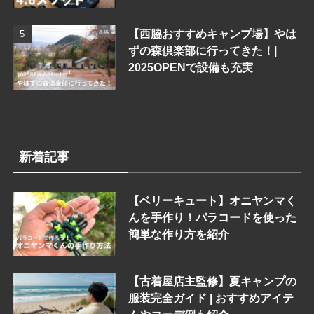
【西脇おすすめキャンプ場】やは
ずの森倶楽部に行ってきた！|
2025OPENで設備も充実
新着記事
【ベリーキュート】オニヤンマく
んを手作り！パラコードを使った
簡単な作り方を紹介
【古着屋店主監修】夏キャンプの
服装完全ガイド | おすすめアイテ