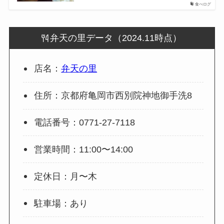
食べログ
弁天の里データ（2024.11時点）
店名：
弁天の里
住所：京都府亀岡市西別院神地御手洗8
電話番号：0771-27-7118
営業時間：11:00〜14:00
定休日：月〜木
駐車場：あり