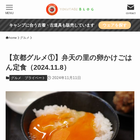
MENU
contact
キャンプに合う古着・古道具も販売しています
ウェアを探す
home
グルメ
【京都グルメ①】弁天の里の卵かけごは
ん定食（2024.11.8）
2024年11月11日
グルメ
プライベート