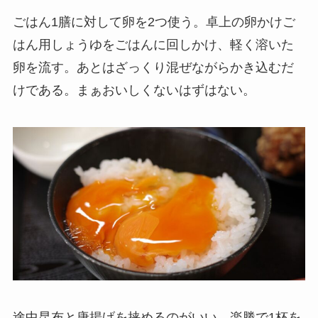
ごはん1膳に対して卵を2つ使う。卓上の卵かけご
はん用しょうゆをごはんに回しかけ、軽く溶いた
卵を流す。あとはざっくり混ぜながらかき込むだ
けである。まぁおいしくないはずはない。
途中昆布と唐揚げを挟めるのがいい。楽勝で1杯を