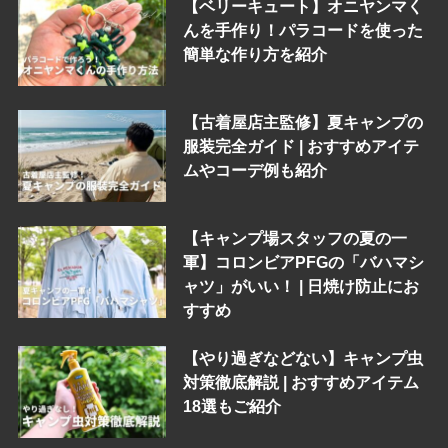
【ベリーキュート】オニヤンマく
んを手作り！パラコードを使った
簡単な作り方を紹介
【古着屋店主監修】夏キャンプの
服装完全ガイド | おすすめアイテ
ムやコーデ例も紹介
【キャンプ場スタッフの夏の一
軍】コロンビアPFGの「バハマシ
ャツ」がいい！ | 日焼け防止にお
すすめ
【やり過ぎなどない】キャンプ虫
対策徹底解説 | おすすめアイテム
18選もご紹介