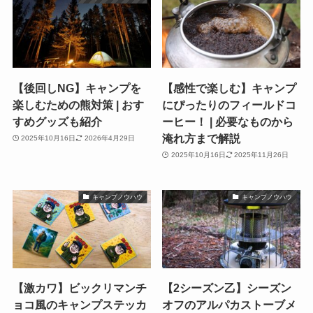
【後回しNG】キャンプを
【感性で楽しむ】キャンプ
楽しむための熊対策 | おす
にぴったりのフィールドコ
すめグッズも紹介
ーヒー！ | 必要なものから
淹れ方まで解説
2025年10月16日
2026年4月29日
2025年10月16日
2025年11月26日
キャンプノウハウ
キャンプノウハウ
【激カワ】ビックリマンチ
【2シーズン乙】シーズン
ョコ風のキャンプステッカ
オフのアルパカストーブメ