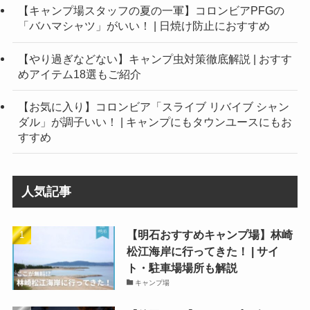
【キャンプ場スタッフの夏の一軍】コロンビアPFGの
「バハマシャツ」がいい！ | 日焼け防止におすすめ
【やり過ぎなどない】キャンプ虫対策徹底解説 | おすす
めアイテム18選もご紹介
【お気に入り】コロンビア「スライブ リバイブ シャン
ダル」が調子いい！ | キャンプにもタウンユースにもお
すすめ
人気記事
【明石おすすめキャンプ場】林崎
松江海岸に行ってきた！ | サイ
ト・駐車場場所も解説
キャンプ場