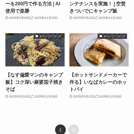
ーを200円で作る方法 | AI
ンテナンスを実施！ | 空焚
使用で楽勝
きついでにキャンプ飯
2025年5月28日
2025年11月26日
2025年5月21日
2025年11月26日
キャンプノウハウ
キャンプノウハウ
【なす偏愛マンのキャンプ
【ホットサンドメーカーで
飯】コク深い麻婆茄子焼き
作る】いなばカレーのホッ
そば
トパイ
2025年5月14日
2025年11月26日
2025年5月12日
2025年11月26日
1
2