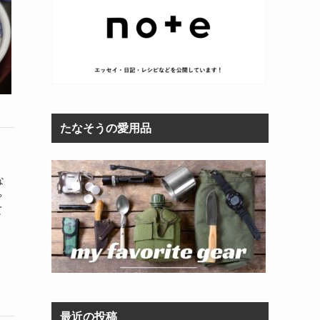
たなそうの愛用品
な
ゃ
て
最近の投稿