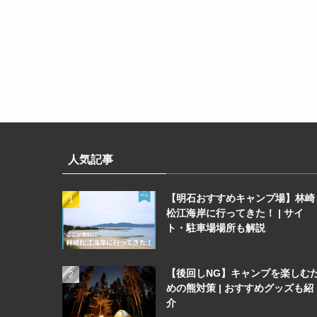
人気記事
【明石おすすめキャンプ場】林崎
松江海岸に行ってきた！ | サイ
ト・駐車場場所も解説
【後回しNG】キャンプを楽しむ
めの熊対策 | おすすめグッズも紹
介