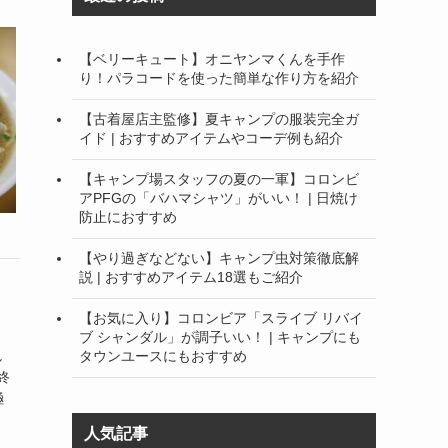
【ベリーキュート】オニヤンマくんを手作
り！パラコードを使った簡単な作り方を紹介
【古着屋店主監修】夏キャンプの服装完全ガ
イド | おすすめアイテムやコーデ例も紹介
【キャンプ場スタッフの夏の一軍】コロンビ
アPFGの「バハマシャツ」がいい！ | 日焼け
防止におすすめ
【やり過ぎなどない】キャンプ虫対策徹底解
説 | おすすめアイテム18選もご紹介
【お気に入り】コロンビア「スライブ リバイ
ブ シャンダル」が調子いい！ | キャンプにも
し
タウンユースにもおすすめ
終
極
人気記事