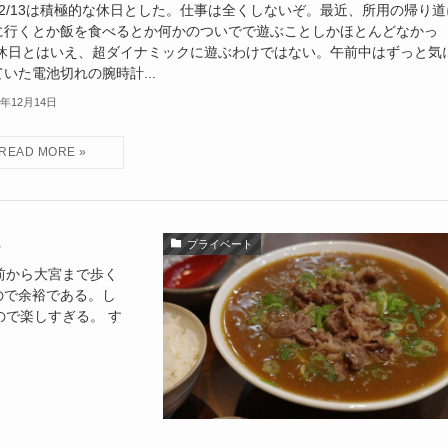
12/13は積極的な休日とした。仕事は全くしないぞ。最近、所用の帰り道
に行くとか飯を食べるとか何かのついでで遊ぶことしかほとんどなかっ
 休日とはいえ、超ダイナミックに遊ぶわけではない。午前中はずっと気
いた電池切れの腕時計...
4年12月14日
プライベート
前から大宮まで歩く
ので余裕である。し
で楽しすぎる。 す