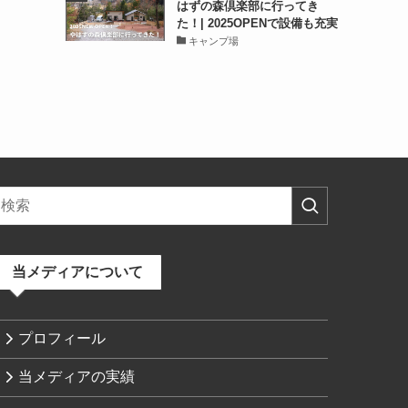
はずの森倶楽部に行ってき
た！| 2025OPENで設備も充実
キャンプ場
当メディアについて
プロフィール
当メディアの実績