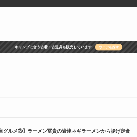
キャンプに合う古着・古道具も販売しています
ウェアを探す
庫グルメ③】ラーメン冨貴の岩津ネギラーメンから揚げ定食