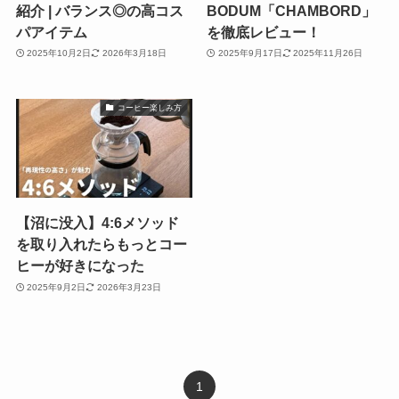
紹介 | バランス◎の高コス
BODUM「CHAMBORD」
パアイテム
を徹底レビュー！
2025年10月2日
2026年3月18日
2025年9月17日
2025年11月26日
コーヒー楽しみ方
【沼に没入】4:6メソッド
を取り入れたらもっとコー
ヒーが好きになった
2025年9月2日
2026年3月23日
1