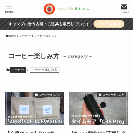
MENU
contact
キャンプに合う古着・古道具も販売しています
ウェアを探す
home
コーヒー
コーヒー楽しみ方
コーヒー楽しみ方
– category –
コーヒー
コーヒー楽しみ方
コーヒー楽しみ方
コーヒー楽しみ方