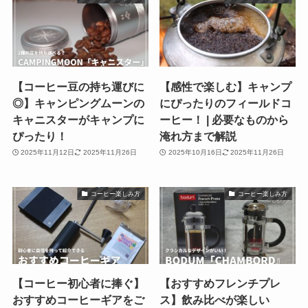
【コーヒー豆の持ち運びに
【感性で楽しむ】キャンプ
◎】キャンピングムーンの
にぴったりのフィールドコ
キャニスターがキャンプに
ーヒー！ | 必要なものから
ぴったり！
淹れ方まで解説
2025年11月12日
2025年11月26日
2025年10月16日
2025年11月26日
コーヒー楽しみ方
コーヒー楽しみ方
【コーヒー初心者に捧ぐ】
【おすすめフレンチプレ
おすすめコーヒーギアをご
ス】飲み比べが楽しい