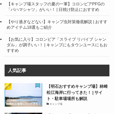
【キャンプ場スタッフの夏の一軍】コロンビアPFGの
「バハマシャツ」がいい！ | 日焼け防止におすすめ
【やり過ぎなどない】キャンプ虫対策徹底解説 | おすす
めアイテム18選もご紹介
【お気に入り】コロンビア「スライブ リバイブ シャン
ダル」が調子いい！ | キャンプにもタウンユースにもお
すすめ
人気記事
【明石おすすめキャンプ場】林崎
松江海岸に行ってきた！ | サイ
ト・駐車場場所も解説
キャンプ場