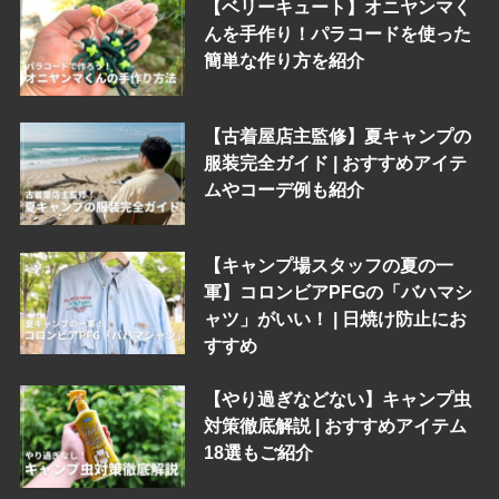
【ベリーキュート】オニヤンマく
んを手作り！パラコードを使った
簡単な作り方を紹介
【古着屋店主監修】夏キャンプの
服装完全ガイド | おすすめアイテ
ムやコーデ例も紹介
【キャンプ場スタッフの夏の一
軍】コロンビアPFGの「バハマシ
ャツ」がいい！ | 日焼け防止にお
すすめ
【やり過ぎなどない】キャンプ虫
対策徹底解説 | おすすめアイテム
18選もご紹介