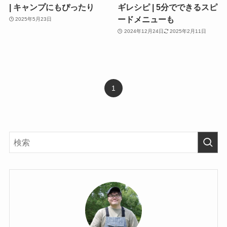
| キャンプにもぴったり
ギレシピ | 5分でできるスピ
ードメニューも
2025年5月23日
2024年12月24日
2025年2月11日
1