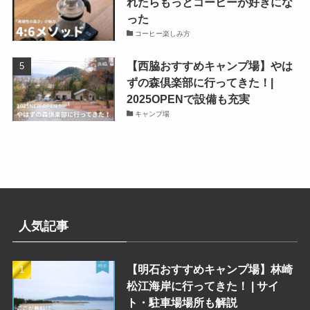
れたらもっとコーヒーが好きにな
った
コーヒー楽しみ方
【西脇おすすめキャンプ場】やは
ずの森倶楽部に行ってきた！|
2025OPENで設備も充実
キャンプ場
人気記事
【明石おすすめキャンプ場】林崎
松江海岸に行ってきた！ | サイ
ト・駐車場場所も解説