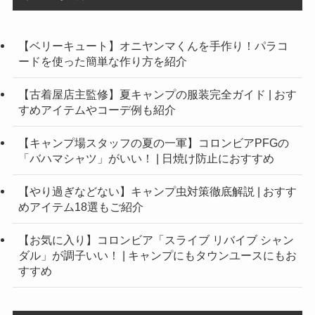
【ベリーキュート】オニヤンマくんを手作り！パラコ
ードを使った簡単な作り方を紹介
【古着屋店主監修】夏キャンプの服装完全ガイド | おす
すめアイテムやコーデ例も紹介
【キャンプ場スタッフの夏の一軍】コロンビアPFGの
「バハマシャツ」がいい！ | 日焼け防止におすすめ
【やり過ぎなどない】キャンプ虫対策徹底解説 | おすす
めアイテム18選もご紹介
【お気に入り】コロンビア「スライブ リバイブ シャン
ダル」が調子いい！ | キャンプにもタウンユースにもお
すすめ