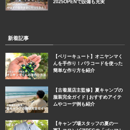
2025OPENで設備も充実
新着記事
【ベリーキュート】オニヤンマく
んを手作り！パラコードを使った
簡単な作り方を紹介
【古着屋店主監修】夏キャンプの
服装完全ガイド | おすすめアイテ
ムやコーデ例も紹介
【キャンプ場スタッフの夏の一