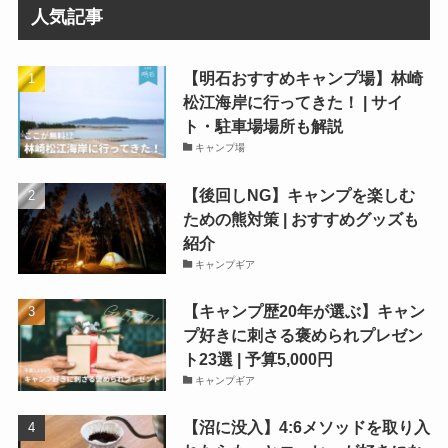
人気記事
【明石おすすめキャンプ場】林崎
松江海岸に行ってきた！ | サイ
ト・駐車場場所も解説
キャンプ場
【後回しNG】キャンプを楽しむ
ための熊対策 | おすすめグッズも
紹介
キャンプギア
【キャンプ歴20年が選ぶ】キャン
プ好きに刺さる褒められプレゼン
ト23選 | 予算5,000円
キャンプギア
【沼に没入】4:6メソッドを取り入