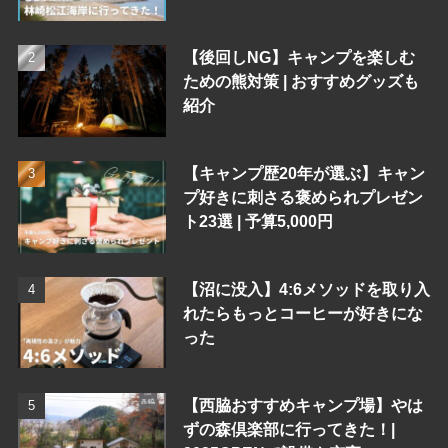
【後回しNG】キャンプを楽しむ
ための熊対策 | おすすめグッズも
紹介
【キャンプ歴20年が選ぶ】キャン
プ好きに刺さる褒められプレゼン
ト23選 | 予算5,000円
【沼に没入】4:6メソッドを取り入
れたらもっとコーヒーが好きにな
った
【西脇おすすめキャンプ場】やは
ずの森倶楽部に行ってきた！|