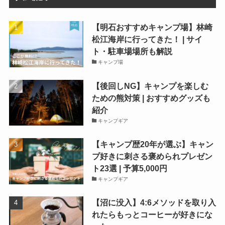
【明石おすすめキャンプ場】林崎
松江海岸に行ってきた！ | サイ
ト・駐車場場所も解説
キャンプ場
【後回しNG】キャンプを楽しむ
ための熊対策 | おすすめグッズも
紹介
キャンプギア
【キャンプ歴20年が選ぶ】キャン
プ好きに刺さる褒められプレゼン
ト23選 | 予算5,000円
キャンプギア
【沼に没入】4:6メソッドを取り入
れたらもっとコーヒーが好きにな