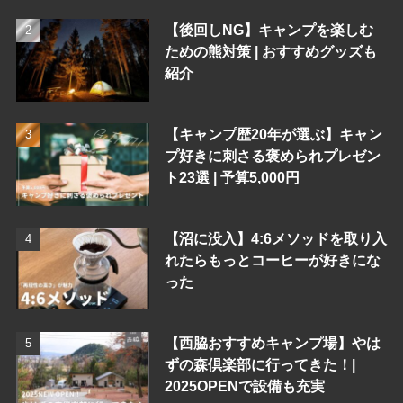
【後回しNG】キャンプを楽しむ
ための熊対策 | おすすめグッズも
紹介
【キャンプ歴20年が選ぶ】キャン
プ好きに刺さる褒められプレゼン
ト23選 | 予算5,000円
【沼に没入】4:6メソッドを取り入
れたらもっとコーヒーが好きにな
った
【西脇おすすめキャンプ場】やは
ずの森倶楽部に行ってきた！|
2025OPENで設備も充実