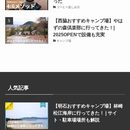
った
コーヒー楽しみ方
【西脇おすすめキャンプ場】やは
ずの森倶楽部に行ってきた！|
2025OPENで設備も充実
キャンプ場
人気記事
【明石おすすめキャンプ場】林崎
松江海岸に行ってきた！ | サイ
ト・駐車場場所も解説