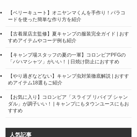
【ベリーキュート】オニヤンマくんを手作り！パラコ
ードを使った簡単な作り方を紹介
【古着屋店主監修】夏キャンプの服装完全ガイド | おす
すめアイテムやコーデ例も紹介
【キャンプ場スタッフの夏の一軍】コロンビアPFGの
「バハマシャツ」がいい！ | 日焼け防止におすすめ
【やり過ぎなどない】キャンプ虫対策徹底解説 | おすす
めアイテム18選もご紹介
【お気に入り】コロンビア「スライブ リバイブ シャン
ダル」が調子いい！ | キャンプにもタウンユースにもお
すすめ
人気記事