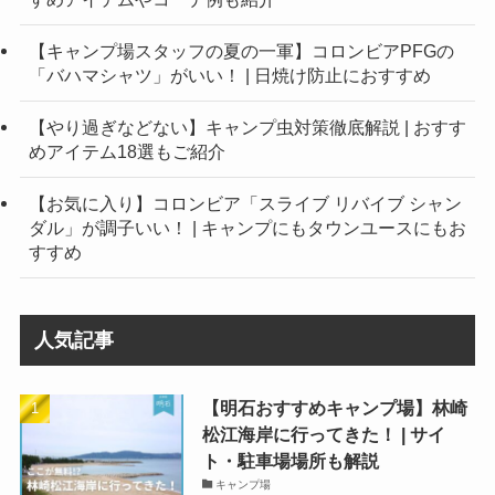
【キャンプ場スタッフの夏の一軍】コロンビアPFGの
「バハマシャツ」がいい！ | 日焼け防止におすすめ
【やり過ぎなどない】キャンプ虫対策徹底解説 | おすす
めアイテム18選もご紹介
【お気に入り】コロンビア「スライブ リバイブ シャン
ダル」が調子いい！ | キャンプにもタウンユースにもお
すすめ
人気記事
【明石おすすめキャンプ場】林崎
松江海岸に行ってきた！ | サイ
ト・駐車場場所も解説
キャンプ場