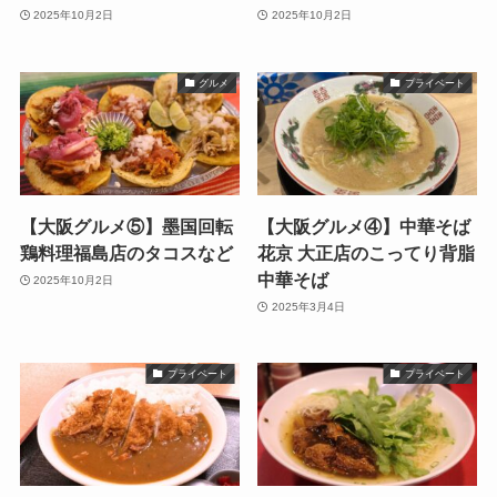
2025年10月2日
2025年10月2日
グルメ
プライベート
【大阪グルメ⑤】墨国回転
【大阪グルメ④】中華そば
鶏料理福島店のタコスなど
花京 大正店のこってり背脂
中華そば
2025年10月2日
2025年3月4日
プライベート
プライベート