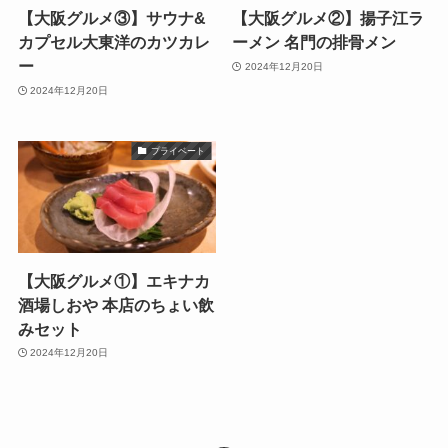
【大阪グルメ③】サウナ&
【大阪グルメ②】揚子江ラ
カプセル大東洋のカツカレ
ーメン 名門の排骨メン
ー
2024年12月20日
2024年12月20日
プライベート
【大阪グルメ①】エキナカ
酒場しおや 本店のちょい飲
みセット
2024年12月20日