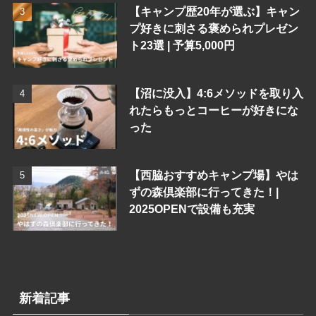
【キャンプ歴20年が選ぶ】キャン
プ好きに刺さる褒められプレゼン
ト23選 | 予算5,000円
【沼に没入】4:6メソッドを取り入
れたらもっとコーヒーが好きにな
った
【西脇おすすめキャンプ場】やは
ずの森倶楽部に行ってきた！|
2025OPENで設備も充実
新着記事