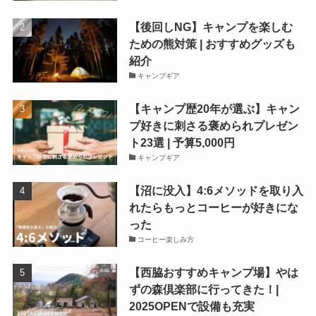
【後回しNG】キャンプを楽しむ
ための熊対策 | おすすめグッズも
紹介
キャンプギア
【キャンプ歴20年が選ぶ】キャン
プ好きに刺さる褒められプレゼン
ト23選 | 予算5,000円
キャンプギア
【沼に没入】4:6メソッドを取り入
れたらもっとコーヒーが好きにな
った
コーヒー楽しみ方
【西脇おすすめキャンプ場】やは
ずの森倶楽部に行ってきた！|
2025OPENで設備も充実