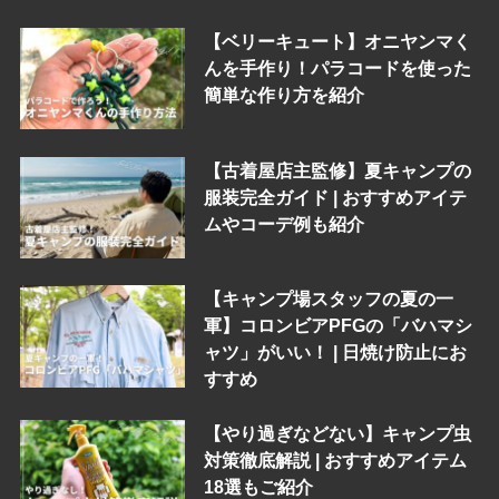
【ベリーキュート】オニヤンマく
んを手作り！パラコードを使った
簡単な作り方を紹介
【古着屋店主監修】夏キャンプの
服装完全ガイド | おすすめアイテ
ムやコーデ例も紹介
【キャンプ場スタッフの夏の一
軍】コロンビアPFGの「バハマシ
ャツ」がいい！ | 日焼け防止にお
すすめ
【やり過ぎなどない】キャンプ虫
対策徹底解説 | おすすめアイテム
18選もご紹介