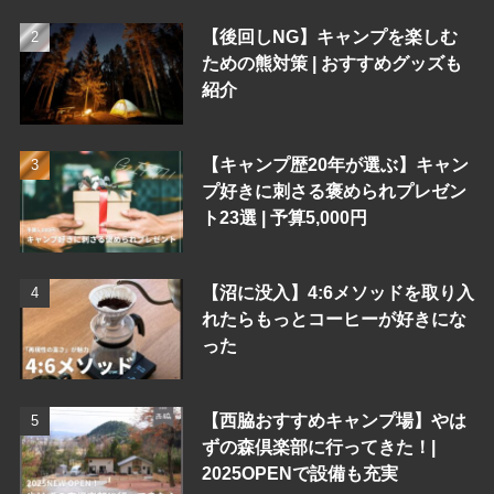
【後回しNG】キャンプを楽しむ
ための熊対策 | おすすめグッズも
紹介
【キャンプ歴20年が選ぶ】キャン
プ好きに刺さる褒められプレゼン
ト23選 | 予算5,000円
【沼に没入】4:6メソッドを取り入
れたらもっとコーヒーが好きにな
った
【西脇おすすめキャンプ場】やは
ずの森倶楽部に行ってきた！|
2025OPENで設備も充実