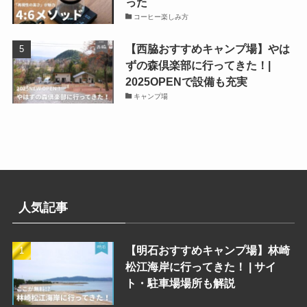
った
コーヒー楽しみ方
【西脇おすすめキャンプ場】やは
ずの森倶楽部に行ってきた！|
2025OPENで設備も充実
キャンプ場
人気記事
【明石おすすめキャンプ場】林崎
松江海岸に行ってきた！ | サイ
ト・駐車場場所も解説