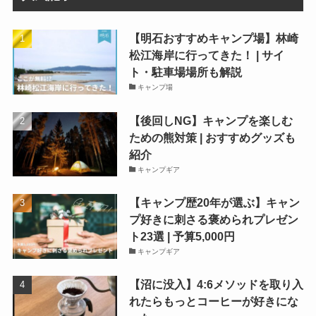
【明石おすすめキャンプ場】林崎
松江海岸に行ってきた！ | サイ
ト・駐車場場所も解説
キャンプ場
【後回しNG】キャンプを楽しむ
ための熊対策 | おすすめグッズも
紹介
キャンプギア
【キャンプ歴20年が選ぶ】キャン
プ好きに刺さる褒められプレゼン
ト23選 | 予算5,000円
キャンプギア
【沼に没入】4:6メソッドを取り入
れたらもっとコーヒーが好きにな