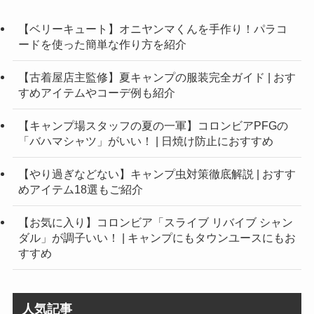
【ベリーキュート】オニヤンマくんを手作り！パラコ
ードを使った簡単な作り方を紹介
【古着屋店主監修】夏キャンプの服装完全ガイド | おす
すめアイテムやコーデ例も紹介
【キャンプ場スタッフの夏の一軍】コロンビアPFGの
「バハマシャツ」がいい！ | 日焼け防止におすすめ
【やり過ぎなどない】キャンプ虫対策徹底解説 | おすす
めアイテム18選もご紹介
【お気に入り】コロンビア「スライブ リバイブ シャン
ダル」が調子いい！ | キャンプにもタウンユースにもお
すすめ
人気記事